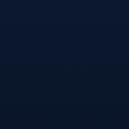
13小时前
中国米兰体育-紫百合的最后一刺，当佛罗伦萨在硝烟中，用绝
杀重写世界排名的剧本
17小时前
米兰登录入口-扩展
21小时前
米兰捕鱼-星光与寒锋，当帕尔默的灵光刺破北欧寒夜，皇家社
会在命运悬丝上独舞
1天前
米兰真人-绿茵孤本，当皇马的白衣遇上威尔士的红龙，孙兴慜
的唯一性在舞台中央加冕
1天前
米兰体育官网-掌控时间的人，当火箭的节奏哲学与浓眉的接管
艺术，定义两种胜利的唯一性
1天前
米兰体育网页版-孤勇者之夜，当奥纳纳在德国战车前竖起唯一