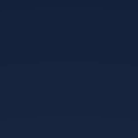
匈牙利：从黑马到冠军相
匈牙利横扫泰国,不仅让球队在C组中以两战全胜积6分提前
出线，更向世界宣告：这支曾经的世界杯亚军正在重回巅
峰，而这一切的核心，无疑是B费的加盟。