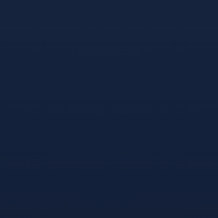
13小时前
中国米兰体育-紫百合的最后一刺，当佛罗伦萨在硝烟中，用
绝杀重写世界排名的剧本
17小时前
浏览更多
热门
1
ac米兰下载-摩洛哥对阵瑞典，迪亚斯，大场面先生的绿茵传奇
当摩洛哥与瑞典在绿茵场上相遇,这不仅是两个国家足球风格的碰撞，更是一场属于“大场面先生”的舞台，而此刻，聚光灯正聚焦在一位名字响彻足坛的球员身上——迪亚斯，他并非瑞典人，也非摩洛哥人，但在这场虚构的经典对决中，他成为了那个决定比赛走向的关键...
2
ac米兰下载-当开拓者粉碎骑士的铠甲，布克如何用一场比赛完成从尖刀到统帅的蜕变
终场哨响,比分定格在112:105，波特兰开拓者队的更衣室里，没有震耳欲聋的狂欢，只有一种如释重负、混合着巨大喜悦的平静，德文·布克坐在自己的更衣柜前，额头上的汗水还在缓缓滑落，毛巾搭在肩上，他微微低着头，看着地板上某个不存在的点，队友们陆...
3
米兰体育app-华伦西亚主场战胜利，全取三分
英超的魔鬼赛程来到尾声，小编睡醒一看比分，就猜到不少人又翻车了。昨晚一共3场英超，出了2个下盘。这一轮果然套路满满，不像前面2轮那样都正路打出了。赛程密集套路难抓，紧跟球无忧的脚步，带你竞彩无忧。◆ ◆ ◆ ◆ 用球无忧，竞彩无忧 ◆...