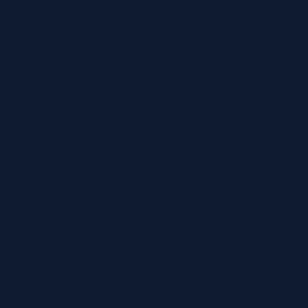
10
米兰体育网页版-包含热刺连胜收官，欧战资格前景大有望的词条
1、请不要轻信以留言中大神的名义组建的群聊或发起的合买，避免经济损失。 2、每天最后的更新时间为23:00，希望大家不要太晚发单。 今天的专家推荐如下，请您谨慎参考： 博胆 方案 周三002 英超 南安普敦VS托...
最新文章
米兰体育app入口-核心冲突，太阳爆冷深圳队—这本身就是一
个巨大的反差，CBA球队爆冷战胜NBA级别的豪门，具有天然的
戏剧性和新闻性
19分钟前
米兰体育-独行者的胜利，当火箭的集体狂热撞上戈贝尔的孤独
高墙
4小时前
米兰体育下载-（扩展思维）
8小时前
米兰体育app入口-独一战场，当欧洲之巅的硝烟，浸染天山南
北的篮球魂魄—论欧冠与CBA中那些不可复制的唯一性时刻