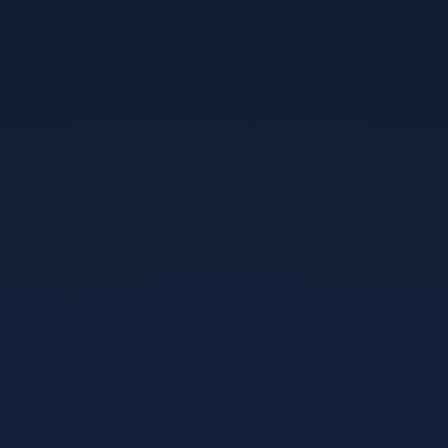
与他有关的这些数据不能忘
生涯39223分。科比戎马生涯数据惊人，生涯总得分达
到39223分(常规赛+季后赛)，其中常规赛总得分33583现
役第一，历史第三超越乔丹(总得分32292)。科比季后赛总
得分5640，在NBA历史位于第三，仅次于乔丹和贾巴尔。
科比还是NBA历史中唯一一名连续3个赛季季后赛总得分60
0+的球员，他在2008、2009和2010年季后赛分别得到63
3分、695分和671分。
科比生涯一直以乔丹为标杆
单场81分。科比单场81分，在NBA历史仅次于张伯伦百