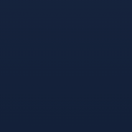
◎欢迎参与讨论，请在这里发表您的看法、交流您的观点。
米兰体育
米兰体育官网-掌控时间的人，当火箭的节奏哲学与浓眉的接
管艺术，定义两种胜利的唯一性
11分钟前
米兰体育网页版-孤勇者之夜，当奥纳纳在德国战车前竖起唯
一的高墙
8小时前
米兰体育入口-蓝狐的独白，当阿尔瓦雷斯的箭矢刺穿沙漠，
加纳在废墟上刻下永恒
12小时前