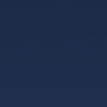
科比是后乔丹时代NBA第一男神，在全球范围内粉丝过
亿，在NBA第一海外市场中国更是人气爆棚。对于科比在中
国的魅力指数，湖人随队记者布雷斯纳汉坦言：“中国有13
亿人，但找到科比一点也不难，被记者和球迷团团围住的那
个就是。”
球衣销售榜是最能体现球星魅力的，科比NBA生涯7次
在榜单上称王。即便由于伤病等原因人气略有下滑，科比在
海外尤其是中国市场依旧是球迷第一宠儿，球衣销量妥妥第
一。
科比不但是球迷的偶像，他还拥有一批球星粉丝。詹姆
斯珍藏着科比的签名球衣，库里专门找科比在全明星战袍上
签名。诸如韦德、杜兰特、韦少、阿尔德里奇、安东尼-戴
维斯、保罗-乔治、莱昂纳德和欧文等现役巨头，都是科比