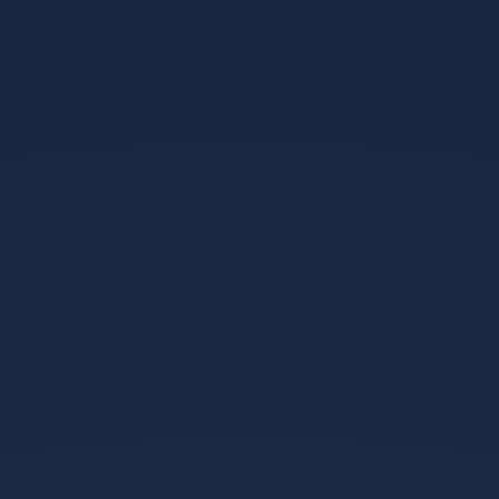
球星。
之于联盟，科比NBA生涯15次入选最佳阵容，历史第
一;12次进入最佳防守阵容，NBA历史中仅次于邓肯(15次)。
科比还2次成为赛季得分王，他在2005-06赛季场均35分领
跑全联盟，这是1987年至今NBA球员单赛季场均最高分。
媒体7项荣誉加身。赛场上的出色表现令科比在场外也
获得了多项荣誉，2008年ESPY最佳NBA球员，2010年ES
PY最佳NBA球员，《体育新闻》评选10年(2000年至2010
年)最佳NBA球员，TNT评选10年最佳NBA球员，《体育画
报》评选10年最佳男子运动员(唯一进入前十的NBA球员)，
ESPN和《SLAM Magazine》评选NBA历史五十大巨星，
《Dime Magazine》评选2000年以来十大球星第一人。