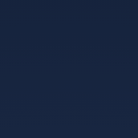
0、28000、29000、30000、31000、32000和33000分
纪录都由科比保持。
他拥有15大荣誉
NBA7大荣誉全包揽。在科比20年的职业生涯中，与乔
丹一样，实现了总冠军、常规赛MVP、总决赛MVP、全明
星赛MVP、得分王、最佳阵容和最佳防守阵容7大荣誉大满
贯。这其中包括一次常规赛MVP，两次总决赛MVP，4次全
明星MVP与佩蒂特并列历史第一。
科比20年职业生涯为湖人赚下5座总冠军奖杯
此外他在成为湖人五冠王的同时，还拿到了包括得分王
在内的8项队史第一，可以这样讲，他就是紫金军历史头号