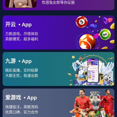
员终于出动了。”
科比帮助美国队实现救赎，2007年美洲杯10战全胜、2
008年奥运会8战全胜、2012年奥运会8战全胜。科比总计
出战26场国际比赛，26战26胜，两夺奥运会金牌。
即便回归到NBA，科比依然是大赢家。科比常规赛胜率
62%，总计赢了835场比赛，现役球员中仅落后于邓肯(100
0场)和诺维茨基(852场)，乔丹NBA生涯常规赛获胜场次是
706场。
作为五冠在手的球员，科比在季后赛胜率61%，季后赛
赢了135场比赛，排在现役第二位，邓肯以季后赛151胜位列
第一。乔丹季后赛获胜119场，“魔术师”是128场，奥尼尔是
129场，都不及科比。