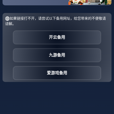
迪亚斯的关键时刻：那些被铭记的瞬间
想象这样一幕：比赛进行到第89分钟，比分1-1，摩洛哥获
得前场任意球，迪亚斯站在球前，面对人墙和紧张的氛围，
他深呼吸，助跑，踢出一道完美的弧线——球直挂死角，整
个球场沸腾了，这就是大场面先生的价值。
又或者,瑞典在比赛中领先，摩洛哥全力反扑，迪亚斯回撤