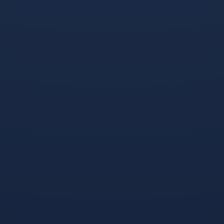
米兰体育
米兰登录入口-扩展
2小时前
米兰捕鱼-星光与寒锋，当帕尔默的灵光刺破北欧寒夜，皇家
社会在命运悬丝上独舞
6小时前
米兰真人-绿茵孤本，当皇马的白衣遇上威尔士的红龙，孙兴
慜的唯一性在舞台中央加冕
10小时前
米兰体育官网-掌控时间的人，当火箭的节奏哲学与浓眉的接
管艺术，定义两种胜利的唯一性
14小时前
米兰体育网页版-孤勇者之夜，当奥纳纳在德国战车前竖起唯
一的高墙