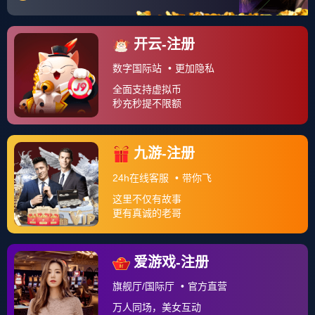
为“大场面先生”的真正含义。
大场面先生：定义传奇的时刻
在足球世界里,“大场面先生”是一个充满分量的称号，它不属
于那些只在普通比赛中闪耀的球员，而是专为那些在关键战
役、高压环境下依然能挺身而出、决定胜负的勇士所设，迪
亚斯正是这样的球员——他拥有冷静的头脑、卓越的技术和
一颗为重要时刻而跳动的心脏。
当摩洛哥的华丽技术流遇上瑞典的严谨战术体系,比赛往往
陷入胶着，这时，迪亚斯的作用便凸显出来，他能在对方防
线最密集时找到缝隙，能在球队士气低落时用一记远射重燃
希望，能在点球大战中从容走向罚球点，这种能力并非偶
然，而是无数次训练与心理锤炼的结晶。