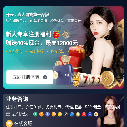
首页
2025年12月
米兰体育官网-关于新疆队碾压吉林队，拉文关键制胜的信息
当下辽宁队第二外援弗格已经确定无法在本赛季接下来的比赛中加盟辽宁队了，梅奥如果伤愈复出，能打出几层水平我们不得而知，如果季后赛中面对的对手是新疆队广厦队稠州队和吉林队时，单外援的辽宁队就一定能杀出重围最终在总决赛上狭路相逢广东队吗？ 广东队...
7个月前
(12-31)
306 阅读
#综合体育
米兰体育入口-关于法国队翻盘中国队，石宇奇关键制胜的信息
同年12月16日，他在羽毛球联总决赛中以20的比分击败了桃田贤斗，勇夺冠军32019年5月26日，在苏迪曼杯决赛中，石宇奇再次与桃田贤斗对垒，并以21的比分取胜，帮助中国队以30的大比分战胜日本队，赢得了世界冠军同年7月30日，世界羽联发布...
7个月前
(12-31)
332 阅读
#新闻聚焦
米兰登录入口-法国队碾压波兰队，许昕扛起全队的简单介绍
中国队在奥运乒乓球比赛中面临的对手非常强劲在男子单打方面，中国队选手马龙樊振东和许昕分别被分在了不同的小组中马龙所在的小组中，还有来自日本的水谷隼和来自德国的迈耶樊振东所在的小组中，还有来自韩国的崔龙洙和来自瑞典的卡尔松许昕所在的小组中，还...